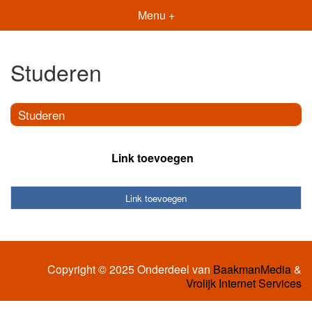
Menu +
Studeren
Studeren
Link toevoegen
Link toevoegen
Copyright © 2025 Onderdeel van
BaakmanMedia
&
Vrolijk Internet Services